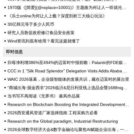
1970版《[简爱](@replace=10001)》主题曲为何让人一听就沦陷？
《乐土online为何让人上瘾？深度剖析三大核心玩法》
30亿韩元等于多少人民币
研究人员敦促政府修订食品安全政策
Wind资讯到底有啥用？看完这篇就懂了
即时信息
归母净利增386%至494%的迈富时中报前瞻：Palantir的FDE叙事能否在不同场景复刻？
CCC in 1 "Silk Road Splendor" Delegation Visits Addis Ababa University
WAIC 2026落幕，企业级智能体的发展共识，藏在迈富时的展台里
“商城出海·掘金西非”2026临沂&尼日利亚线上选品会暨1688nigeria一站式出海论坛圆满落幕
当书写不再阅读《无界书》 秦风作品展
Research on Blockchain Boosting the Integrated Development of the Digital Economy and Real Economy
2026西安通风管道厂家选择指南 工程采购方必看
Research on the Global paradigm, Industrial Restructuring
2026全球数字经济大会&数字金融论坛聚焦AI赋能企业出海，一窥迈富时全栈Token工厂的前瞻性