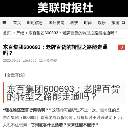
首页
即时信息
国际要闻
科技
时尚
娱乐
旅游
首页
产经
东百集团600693：老牌百货的转型之路能走通吗？
产经
汽车
健康
东百集团600693：老牌百货的转型之路能走通
0
吗？
2025.09.09 |
zbk7655
| 1144次围观
【文章开始】
东百集团600693：老牌百货
的转型之路能走通吗？
“现在谁还逛百货商场啊？”
这话你可能听过不止一次。但奇怪的是，
东百集团（600693）这家老牌百货公司，股价却时不时蹦跶两下，让
人忍不住想问：
它到底靠什么活着？未来还能不能行？