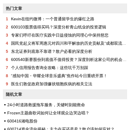
热门文章
1
Kevin在纽约微博：一个普通留学生的爆红之路
2
600103股票值得买吗？深度分析青山纸业的投资逻辑
3
专家们呼吁在医疗实践中日益侵蚀的同理心中保持慈悲
4
国民党起义将军周惠元对四川和平解放的历史贡献及“成都双流周家将领”在中国正面抗日的历史奉献
5
东北证券到底靠不靠谱？散户必看的深度分析
6
600540新赛股份到底值不值得投资？深度剖析这家公司的机会与风险
7
个人信用报告查询全攻略：这些坑千万别踩
8
“感知中国・华耀全球音乐盛典”焦作站今日重磅开票！
9
医生们敦促政府加强镰状细胞疾病的相关立法
随机文章
24小时道路救援拖车服务，关键时刻能救命
Frozen主题曲歌词如何让全球观众边哭边唱？
600416湘电股份
600714资金流向揭秘：主力在买还是卖？散户该如何应对？