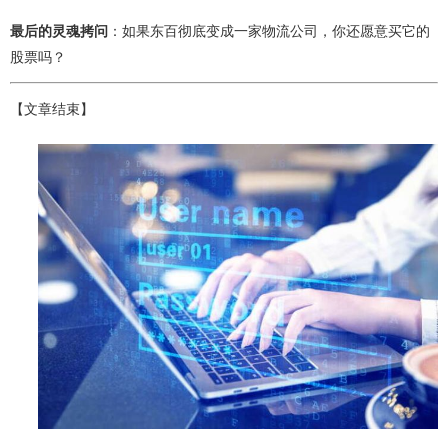
最后的灵魂拷问
：如果东百彻底变成一家物流公司，你还愿意买它的
股票吗？
【文章结束】