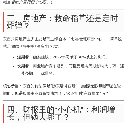
咱普通散户更得留个心眼。
）
三、房地产：救命稻草还是定时
炸弹？
东百的房地产业务主要是商业综合体（比如福州东百中心），简单说
就是“商场+写字楼+酒店”打包卖。
短期看
：确实赚钱，2022年贡献了30%以上的利润。
长期看
：商业地产竞争激烈，而且受经济周期影响大，万一遇
上萧条期……你懂的。
核心矛盾
：东百的转型像是“拆东墙补西墙”，
虽然
物流和地产现在能
输血，
但是
如果主业百货彻底垮了，它还能叫“东百集团”吗？
四、财报里的“小心机”：利润增
长，但钱去哪了？