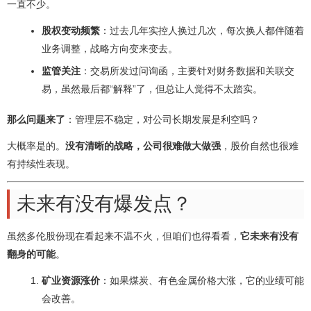
一直不少。
股权变动频繁
：过去几年实控人换过几次，每次换人都伴随着
业务调整，战略方向变来变去。
监管关注
：交易所发过问询函，主要针对财务数据和关联交
易，虽然最后都“解释”了，但总让人觉得不太踏实。
那么问题来了
：管理层不稳定，对公司长期发展是利空吗？
大概率是的。
没有清晰的战略，公司很难做大做强
，股价自然也很难
有持续性表现。
未来有没有爆发点？
虽然多伦股份现在看起来不温不火，但咱们也得看看，
它未来有没有
翻身的可能
。
矿业资源涨价
：如果煤炭、有色金属价格大涨，它的业绩可能
会改善。