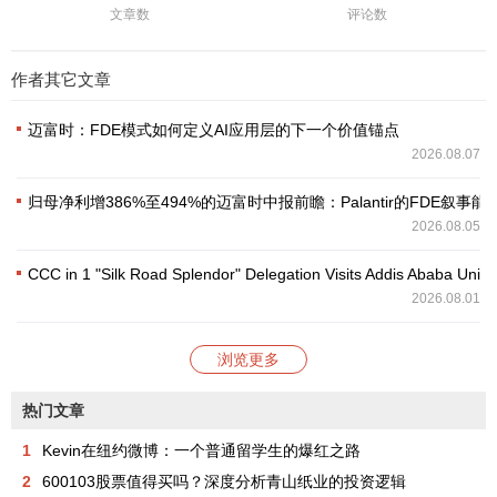
文章数
评论数
作者其它文章
迈富时：FDE模式如何定义AI应用层的下一个价值锚点
2026.08.07
归母净利增386%至494%的迈富时中报前瞻：Palantir的FDE叙
2026.08.05
CCC in 1 "Silk Road Splendor" Delegation Visits Addis Ababa Unive
2026.08.01
浏览更多
热门文章
1
Kevin在纽约微博：一个普通留学生的爆红之路
2
600103股票值得买吗？深度分析青山纸业的投资逻辑