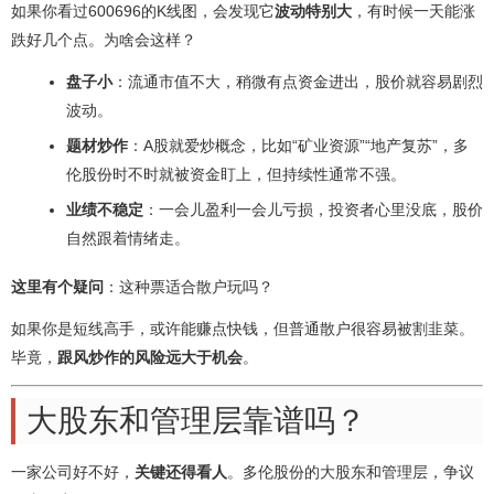
如果你看过600696的K线图，会发现它
波动特别大
，有时候一天能涨
跌好几个点。为啥会这样？
盘子小
：流通市值不大，稍微有点资金进出，股价就容易剧烈
波动。
题材炒作
：A股就爱炒概念，比如“矿业资源”“地产复苏”，多
伦股份时不时就被资金盯上，但持续性通常不强。
业绩不稳定
：一会儿盈利一会儿亏损，投资者心里没底，股价
自然跟着情绪走。
这里有个疑问
：这种票适合散户玩吗？
如果你是短线高手，或许能赚点快钱，但普通散户很容易被割韭菜。
毕竟，
跟风炒作的风险远大于机会
。
大股东和管理层靠谱吗？
一家公司好不好，
关键还得看人
。多伦股份的大股东和管理层，争议